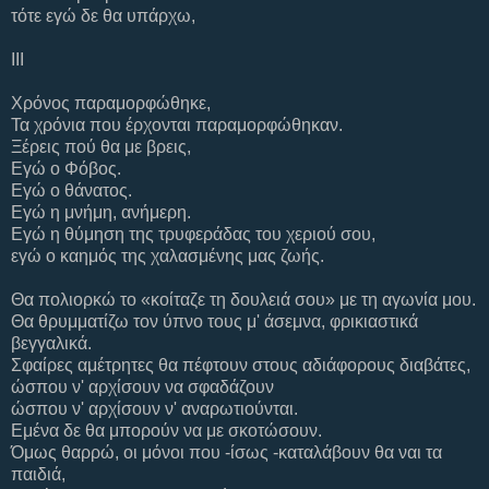
τότε εγώ δε θα υπάρχω,
III
Χρόνος παραμορφώθηκε,
Τα χρόνια που έρχονται παραμορφώθηκαν.
Ξέρεις πού θα με βρεις,
Εγώ ο Φόβος.
Εγώ ο θάνατος.
Εγώ η μνήμη, ανήμερη.
Εγώ η θύμηση της τρυφεράδας του χεριού σου,
εγώ ο καημός της χαλασμένης μας ζωής.
Θα πολιορκώ το «κοίταζε τη δουλειά σου» με τη αγωνία μου.
Θα θρυμματίζω τον ύπνο τους μ' άσεμνα, φρικιαστικά
βεγγαλικά.
Σφαίρες αμέτρητες θα πέφτουν στους αδιάφορους διαβάτες,
ώσπου ν' αρχίσουν να σφαδάζουν
ώσπου ν' αρχίσουν ν' αναρωτιούνται.
Εμένα δε θα μπορούν να με σκοτώσουν.
Όμως θαρρώ, οι μόνοι που -ίσως -καταλάβουν θα ναι τα
παιδιά,