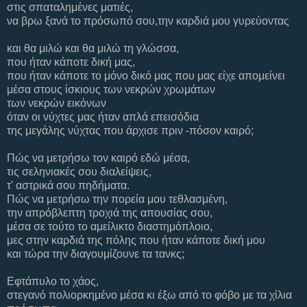
στις σπαταλημένες ματιές,
να βρω ξανά το πρόσωπό σου,την καρδιά μου γυρεύοντας
και θα μιλώ και θα μιλώ τη γλώσσα,
που ήταν κάποτε δική μας,
που ήταν κάποτε το μόνο δικό μας που μας είχε απομείνει
μέσα στους ίσκιους των νεκρών χρωμάτων
των νεκρών εικόνων
όταν οι νύχτες μας ήταν απλά επεισόδια
της μεγάλης νύχτας που άρχισε πριν -πόσον καιρό;
Πώς να μετρήσω τον καιρό εδώ μέσα,
τις σεληνιακές σου διαλείψεις,
τ' αστρικά σου πηδήματα.
Πώς να μετρήσω την πορεία μου τεθλασμένη,
την απρόβλεπτη τροχιά της απουσίας σου,
μέσα σε τούτο το αμείλικτο διαστημόπλοιο,
μες στην καρδιά της πόλης που ήταν κάποτε δική μου
και τώρα την διαγουμίζουνε τα τανκς;
Εφτάπυλο το χάος,
στεγανό πολιορκημένο μέσα κι έξω από το φόβο με τα χίλια